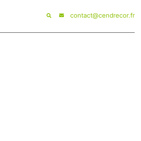
Search
contact@cendrecor.fr
ÉCHARGEMENTS
NOS FORMATIONS
NOS PROCHAINS
ÉVÈNEMENTS