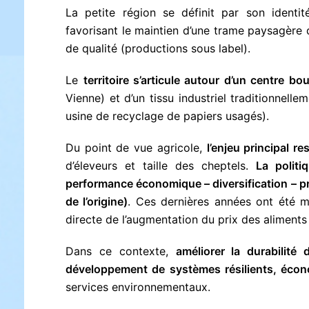
La petite région se définit par son identit
favorisant le maintien d’une trame paysagère 
de qualité (productions sous label).
Le
territoire s’articule autour d’un centre bo
Vienne) et d’un tissu industriel traditionnellem
usine de recyclage de papiers usagés).
Du point de vue agricole,
l’enjeu principal r
d’éleveurs et taille des cheptels.
La politi
performance économique – diversification – pro
de l’origine)
. Ces dernières années ont été m
directe de l’augmentation du prix des aliments 
Dans ce contexte,
améliorer la durabilité 
développement de systèmes résilients, écon
services environnementaux.