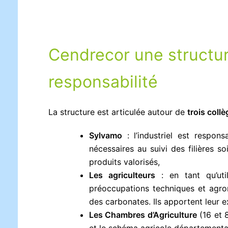
Cendrecor une structure
responsabilité
La structure est articulée autour de
trois collè
Sylvamo
: l’industriel est respons
nécessaires au suivi des filières so
produits valorisés,
Les agriculteurs
: en tant qu’util
préoccupations techniques et agron
des carbonates. Ils apportent leur e
Les Chambres d’Agriculture
(16 et 8
et le schéma agricole départementa