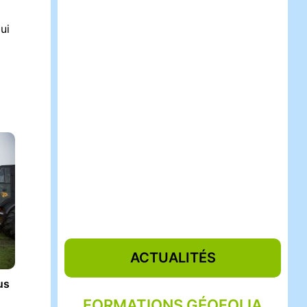
ui
ACTUALITÉS
us
NS GÉOFOLIA
FORMATIONS AGRONOM