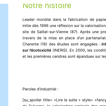
Notre histoire
Leader mondial dans la fabrication de papi
initie dès 1996 une réflexion sur la valorisati
site de Saillat-sur-Vienne (87). Après une 
travers de la mise en place d’un partenaria
Charente (16) des études sont engagées :
in
sur l’écotoxicité
(INERIS). En 2000, les condit
et les premières cendres sont épandues sur les
Paroles d’industriel :
[su_spoiler title= »Lire la suite » style= »fa
de Sylvamo, la valorisation agricole des c