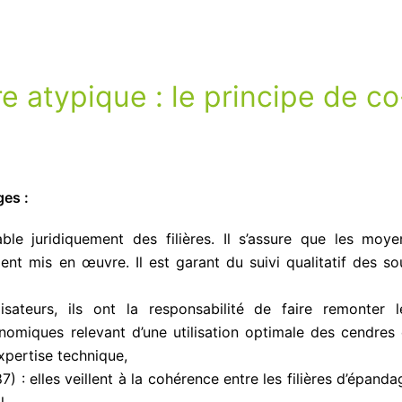
 atypique : le principe de co
ges :
able juridiquement des filières. Il s’assure que les moye
ient mis en œuvre. Il est garant du suivi qualitatif des so
isateurs, ils ont la responsabilité de faire remonter l
omiques relevant d’une utilisation optimale des cendres 
xpertise technique,
7) : elles veillent à la cohérence entre les filières d’épanda
l.