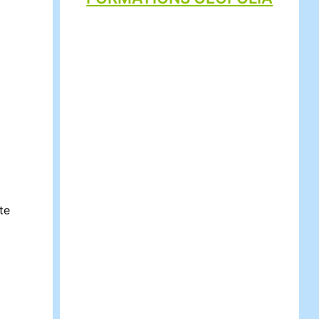
ET VIE DU SOL
te