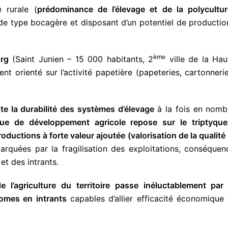
é rurale (
prédominance de l’élevage et de la polycultur
de type bocagère et disposant d’un potentiel de productio
ème
urg
(Saint Junien – 15 000 habitants, 2
ville de la Hau
ent orienté sur l’activité papetière (papeteries, cartonnerie
este la durabilité des systèmes d’élevage
à la fois en nomb
que de développement agricole repose sur le triptyque
ductions à forte valeur ajoutée (valorisation de la qualité 
arquées par la fragilisation des exploitations, conséquen
et des intrants.
de l’agriculture du territoire passe inéluctablement par 
omes en intrants
capables d’allier efficacité économique 